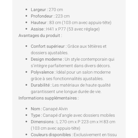
Largeur :
270 cm
Profondeur :
223 cm
Hauteur :
83 cm (103 cm avec appuis-tête)
Assise :
H41 x P77 (53 avec réglage)
Avantages du produit :
Confort supérieur :
Grâce aux têtières et
dossiers ajustables.
Design moderne :
Un style contemporain qui
s’intègre parfaitement dans divers décors.
Polyvalence :
Idéal pour un salon moderne
grâce à ses fonctionnalités ajustables.
Durabilité :
Les matériaux de haute qualité
garantissent une longue durée de vie.
Informations supplémentaires :
Nom :
Canapé Alvin
Type :
Canapé d’angle avec dossiers mobiles
Dimensions :
L 270 cm x P 223 cm x H 83 cm
(103 cm avec appuis-tête)
Couleurs disponibles :
Exclusivement en tissu