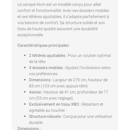
Le canapé Alvin est un modèle conçu pour allier
confort et fonctionnalité. Avec ses dossiers mobiles
et ses têtières ajustables, il s’adapte parfaitement à
vos besoins de confort. Sa structure solide et son
tissu de haute qualité assurent une durabilité
exceptionnelle.
Caractéristiques principales :
2 têtières ajustables :
Pour un soutien optimal
de la tête.
3 dossiers mobiles :
Ajustez l’inclinaison selon
vos préférences.
Dimensions :
Largeur de 270 cm, hauteur de
83 cm (103 cm avec appuis-tête).
Assise :
Hauteur de 41 cm, profondeur de 77
cm (53 cm avec réglage).
Exclusivement en tissu XBO :
Résistant et
agréable au toucher.
Structure robuste :
Conçue pour une utilisation
durable.
Dimensions :