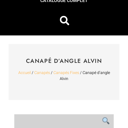
CATALOGUE COMPLET
CANAPÉ D’ANGLE ALVIN
Accueil
/
Canapés
/
Canapés Fixes
/ Canapé d’angle
Alvin