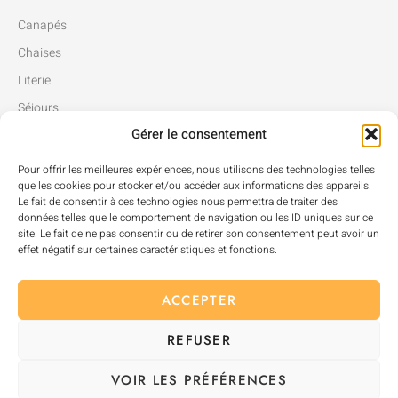
Canapés
Chaises
Literie
Séjours
Gérer le consentement
Tables
Pour offrir les meilleures expériences, nous utilisons des technologies telles
que les cookies pour stocker et/ou accéder aux informations des appareils.
Le fait de consentir à ces technologies nous permettra de traiter des
données telles que le comportement de navigation ou les ID uniques sur ce
site. Le fait de ne pas consentir ou de retirer son consentement peut avoir un
effet négatif sur certaines caractéristiques et fonctions.
ACCEPTER
REFUSER
Mentions Légales
Politique de Confidentialité
VOIR LES PRÉFÉRENCES
©
DT Media 2026
– Tous droits réservés.