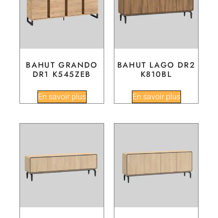
BAHUT GRANDO
BAHUT LAGO DR2
DR1 K545ZEB
K810BL
En savoir plus
En savoir plus