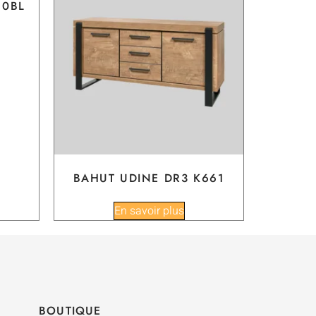
10BL
BAHUT UDINE DR3 K661
En savoir plus
BOUTIQUE