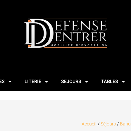
ES
LITERIE
SEJOURS
TABLES
Accueil
/
Séjours
/
Bahut