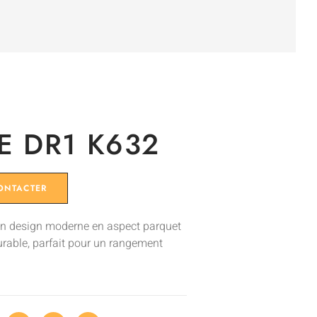
E DR1 K632
ONTACTER
n design moderne en aspect parquet
durable, parfait pour un rangement