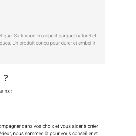
ique. Sa finition en aspect parquet naturel et
iques. Un produit conçu pour durer et embellir
 ?
sins :
ompagner dans vos choix et vous aider à créer
érieur, nous sommes là pour vous conseiller et