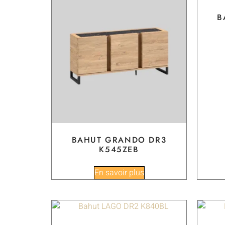
B
BAHUT GRANDO DR3
K545ZEB
En savoir plus