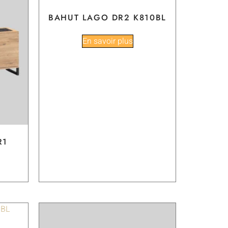
BAHUT LAGO DR2 K810BL
En savoir plus
R1