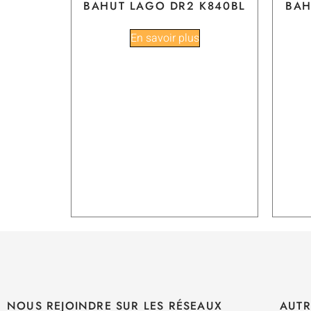
BAHUT LAGO DR2 K840BL
BAH
En savoir plus
NOUS REJOINDRE SUR LES RÉSEAUX
AUTR