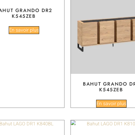
AHUT GRANDO DR2
K545ZEB
En savoir plus
BAHUT GRANDO D
K545ZEB
En savoir plus