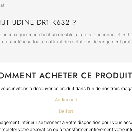
mat
UT UDINE DR1 K632 ?
r ceux qui recherchent un meuble à la fois fonctionnel et esthét
 tout intérieur, tout en offrant des solutions de rangement prat
OMMENT ACHETER CE PRODUIT
vous invitons à découvrir ce produit dans l’un de nos trois maga
Audincourt
Belfort
gement intérieur se tiennent à votre disposition pour vous acc
ompléter votre décoration ou à transformer entièrement votre int