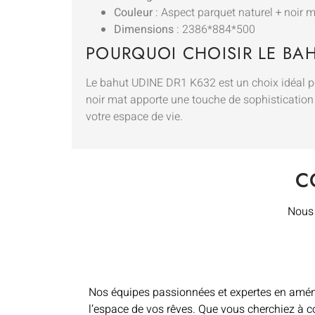
Couleur
: Aspect parquet naturel + noir 
Dimensions
: 2386*884*500
POURQUOI CHOISIR LE BAH
Le bahut UDINE DR1 K632 est un choix idéal pou
noir mat apporte une touche de sophistication à
votre espace de vie.
C
Nous 
Nos équipes passionnées et expertes en aména
l’espace de vos rêves. Que vous cherchiez à c