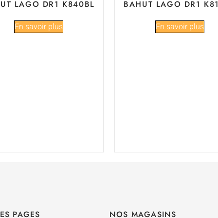
UT LAGO DR1 K840BL
BAHUT LAGO DR1 K8
En savoir plus
En savoir plus
ES PAGES
NOS MAGASINS