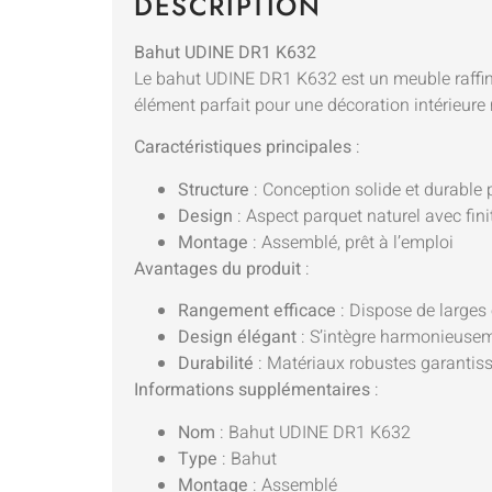
DESCRIPTION
Bahut UDINE DR1 K632
Le bahut UDINE DR1 K632 est un meuble raffiné 
élément parfait pour une décoration intérieure
Caractéristiques principales
:
Structure
: Conception solide et durable
Design
: Aspect parquet naturel avec fini
Montage
: Assemblé, prêt à l’emploi
Avantages du produit
:
Rangement efficace
: Dispose de larges
Design élégant
: S’intègre harmonieusem
Durabilité
: Matériaux robustes garantiss
Informations supplémentaires
:
Nom
: Bahut UDINE DR1 K632
Type
: Bahut
Montage
: Assemblé