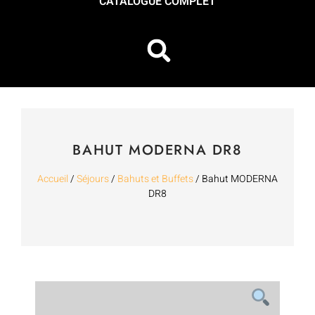
CATALOGUE COMPLET
BAHUT MODERNA DR8
Accueil
/
Séjours
/
Bahuts et Buffets
/ Bahut MODERNA
DR8