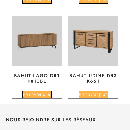
BAHUT LAGO DR1
BAHUT UDINE DR3
K810BL
K661
En savoir plus
En savoir plus
NOUS REJOINDRE SUR LES RÉSEAUX