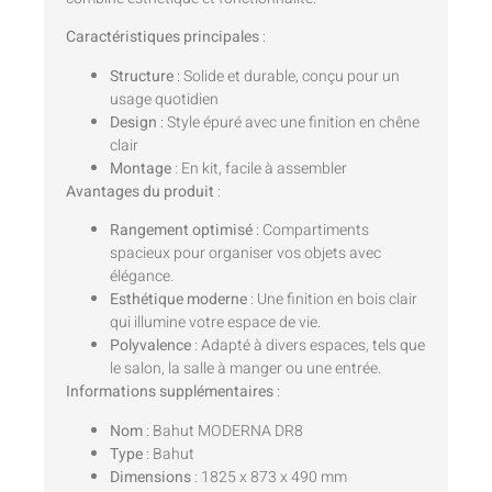
Caractéristiques principales
:
Structure
: Solide et durable, conçu pour un
usage quotidien
Design
: Style épuré avec une finition en chêne
clair
Montage
: En kit, facile à assembler
Avantages du produit
:
Rangement optimisé
: Compartiments
spacieux pour organiser vos objets avec
élégance.
Esthétique moderne
: Une finition en bois clair
qui illumine votre espace de vie.
Polyvalence
: Adapté à divers espaces, tels que
le salon, la salle à manger ou une entrée.
Informations supplémentaires
:
Nom
: Bahut MODERNA DR8
Type
: Bahut
Dimensions
: 1825 x 873 x 490 mm