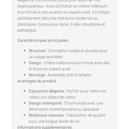
élégant et fonctionnel conçu pour sublimer vos
objets précieux. Avec sa finition en chêne millenium
brun foncé et ses accents en aspect acier, il s’intègre
parfaitement dans les intérieurs modernes ou
classiques. Conçu pour durer, il allie robustesse et
esthétique.
Caractéristiques principales
:
Structure
: Conception solide et durable pour
un usage quotidien
Design
: Chêne millenium brun foncé avec des
finitions en aspect acier
Montage
: Assemblé, prêt à l’emploi
Avantages du produit
:
Exposition élégante
: Parfait pour mettre en
valeur vos objets de valeur
Design intemporel
: S’harmonise avec une
décoration contemporaine ou classique
Matériaux robustes
: Fabrication de qualité
pour une longue durée de vie
Informations supplémentaires
: