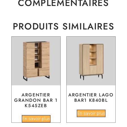
COMPLÉMENTAIRES
PRODUITS SIMILAIRES
ARGENTIER
ARGENTIER LAGO
GRANDON BAR 1
BAR1 K840BL
K545ZEB
En savoir plus
En savoir plus