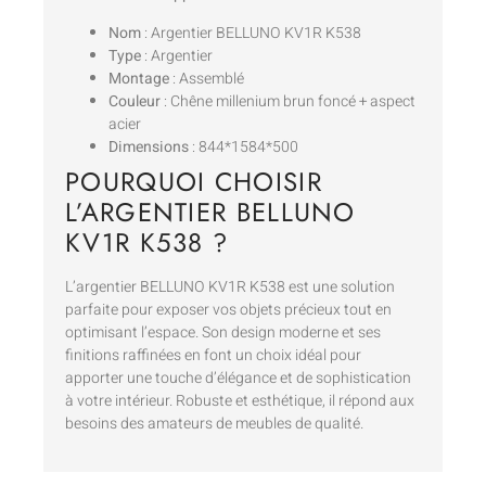
Nom
: Argentier BELLUNO KV1R K538
Type
: Argentier
Montage
: Assemblé
Couleur
: Chêne millenium brun foncé + aspect
acier
Dimensions
: 844*1584*500
POURQUOI CHOISIR
L’ARGENTIER BELLUNO
KV1R K538 ?
L’argentier BELLUNO KV1R K538 est une solution
parfaite pour exposer vos objets précieux tout en
optimisant l’espace. Son design moderne et ses
finitions raffinées en font un choix idéal pour
apporter une touche d’élégance et de sophistication
à votre intérieur. Robuste et esthétique, il répond aux
besoins des amateurs de meubles de qualité.