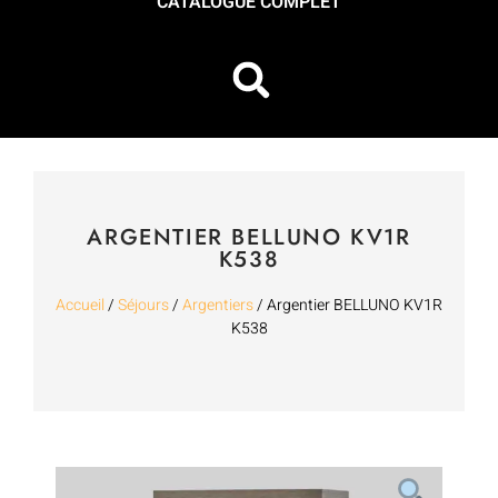
CATALOGUE COMPLET
ARGENTIER BELLUNO KV1R
K538
Accueil
/
Séjours
/
Argentiers
/ Argentier BELLUNO KV1R
K538