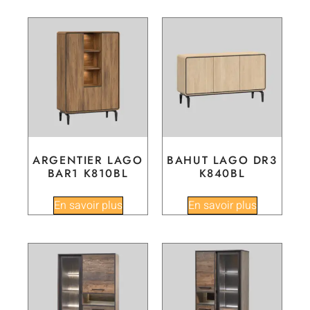
ARGENTIER LAGO
BAHUT LAGO DR3
BAR1 K810BL
K840BL
En savoir plus
En savoir plus